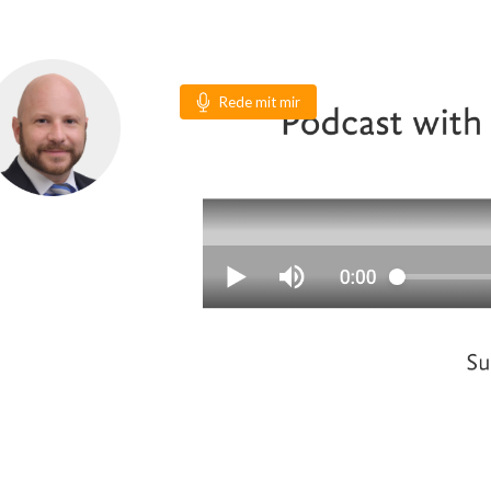
Rede mit mir